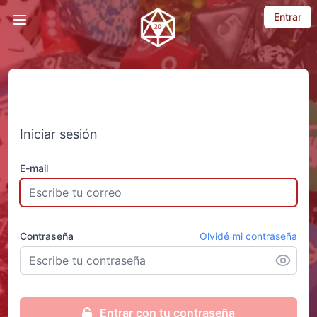
Entrar
Mobile nav menu
Iniciar sesión
E-mail
Contraseña
Olvidé mi contraseña
Entrar con tu contraseña